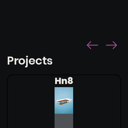
Projects
Hn8