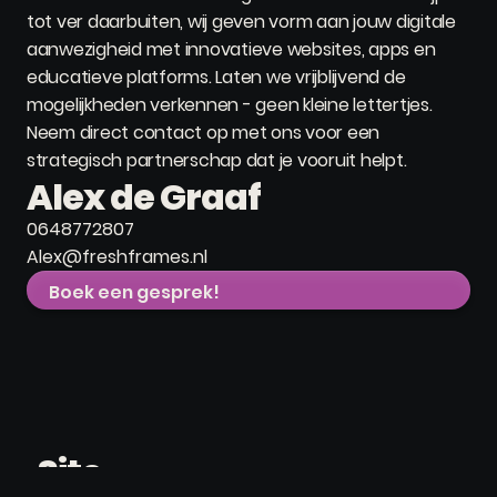
tot ver daarbuiten, wij geven vorm aan jouw digitale
aanwezigheid met innovatieve websites, apps en
educatieve platforms. Laten we vrijblijvend de
mogelijkheden verkennen - geen kleine lettertjes.
Neem direct contact op met ons voor een
strategisch partnerschap dat je vooruit helpt.
Alex de Graaf
0648772807
Alex@freshframes.nl
Boek een gesprek!
Site