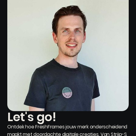
Let's go!
Ontdek hoe FreshFrames jouw merk onderscheidend
maakt met doordachte digitale creaties. Van Strijp-S