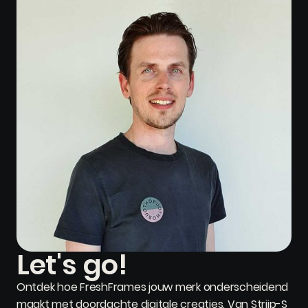
Let's go!
Ontdek hoe FreshFrames jouw merk onderscheidend
maakt met doordachte digitale creaties. Van Strijp-S