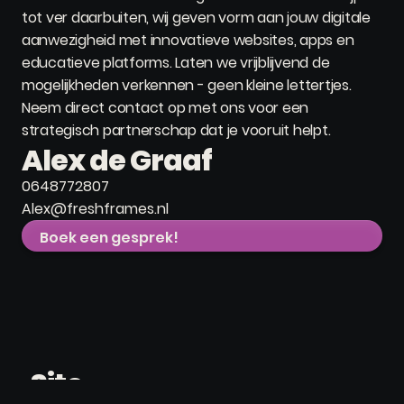
tot ver daarbuiten, wij geven vorm aan jouw digitale
aanwezigheid met innovatieve websites, apps en
educatieve platforms. Laten we vrijblijvend de
mogelijkheden verkennen - geen kleine lettertjes.
Neem direct contact op met ons voor een
strategisch partnerschap dat je vooruit helpt.
Alex de Graaf
0648772807
Alex@freshframes.nl
Boek een gesprek!
Site