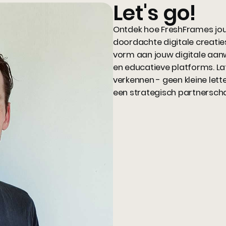
Let's go!
Ontdek hoe FreshFrames j
doordachte digitale creaties
vorm aan jouw digitale aan
en educatieve platforms. La
verkennen - geen kleine let
een strategisch partnerschap