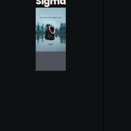
Sigma