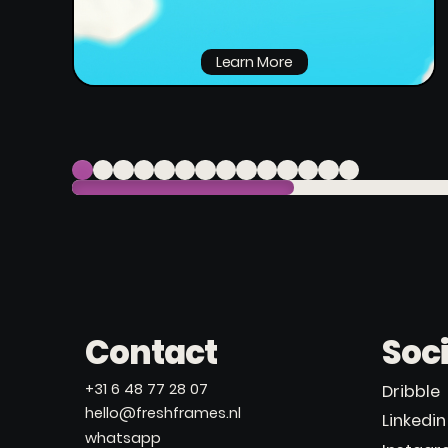
Learn More
Contact
Soci
+31 6 48 77 28 07
Dribble
hello@freshframes.nl
Linkedin
whatsapp