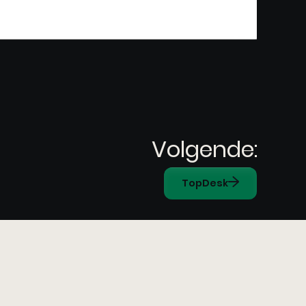
Volgende:
TopDesk