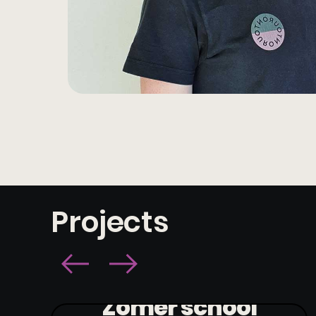
Projects
Zomer school