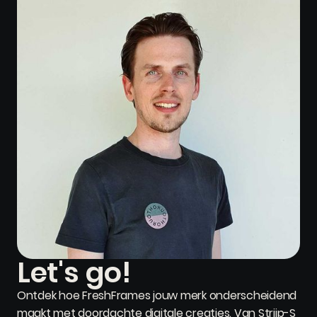
Let's go!
Ontdek hoe FreshFrames jouw merk onderscheidend
maakt met doordachte digitale creaties. Van Strijp-S