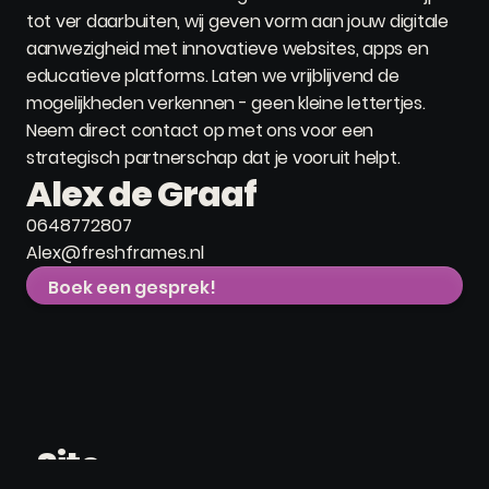
tot ver daarbuiten, wij geven vorm aan jouw digitale
aanwezigheid met innovatieve websites, apps en
educatieve platforms. Laten we vrijblijvend de
mogelijkheden verkennen - geen kleine lettertjes.
Neem direct contact op met ons voor een
strategisch partnerschap dat je vooruit helpt.
Alex de Graaf
0648772807
Alex@freshframes.nl
Boek een gesprek!
Site