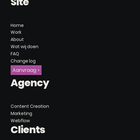
Site
Home
Work
About
Wat wij doen
FAQ
Change log
Aanvraag >
Agency
Content Creation
Marketing
Webflow
Clients