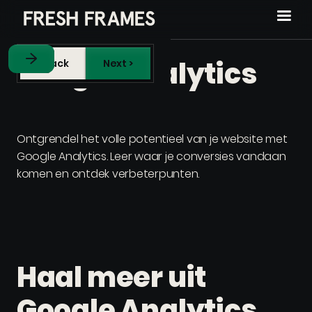
Google Analytics
< Back
Next >
Ontgrendel het volle potentieel van je website met
Google Analytics. Leer waar je conversies vandaan
komen en ontdek verbeterpunten.
Haal meer uit
Google Analytics