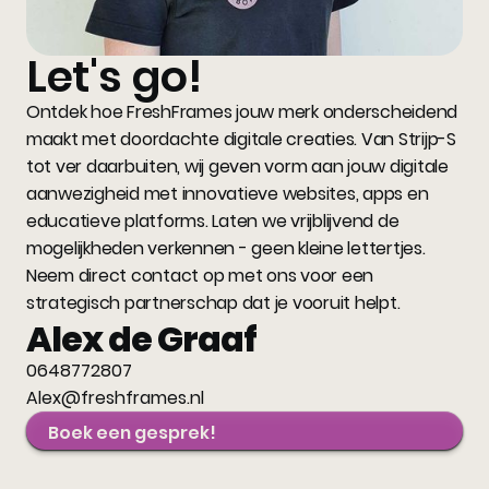
Let's go!
Ontdek hoe FreshFrames jouw merk onderscheidend
maakt met doordachte digitale creaties. Van Strijp-S
tot ver daarbuiten, wij geven vorm aan jouw digitale
aanwezigheid met innovatieve websites, apps en
educatieve platforms. Laten we vrijblijvend de
mogelijkheden verkennen - geen kleine lettertjes.
Neem direct contact op met ons voor een
strategisch partnerschap dat je vooruit helpt.
Alex de Graaf
0648772807
Alex@freshframes.nl
Boek een gesprek!