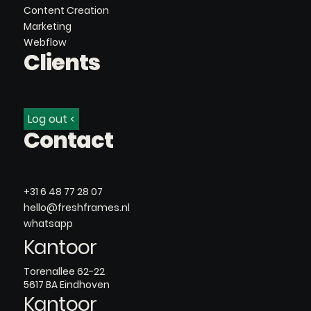
Content Creation
Marketing
Webflow
Clients
Log out <
Contact
+31 6 48 77 28 07
hello@freshframes.nl
whatsapp
Kantoor
Torenallee 62-22
5617 BA Eindhoven
Kantoor