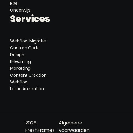
B2B
Onderwijs
Services
Webflow Migratie
Custom Code
Design
E-learning
Marketing
Content Creation
Webflow
Lottie Animation
2026
Algemene
FreshFrames
voorwaarden