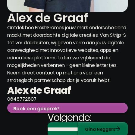
Alex de Graaf
Ontdek hoe FreshFrames jouw merk onderscheidend
maakt met doordachte digitale creaties. Van Strijp-S
tot ver daarbuiten, wij geven vorm aan jouw digitale
aanwezigheid met innovatieve websites, apps en
educatieve platforms. Laten we vrijblijvend de
mogelijkheden verkennen - geen kleine lettertjes.
Neem direct contact op met ons voor een
strategisch partnerschap dat je vooruit helpt.
Alex de Graaf
0648772807
Boek een gesprek!
Volgende:
Gina Neggers